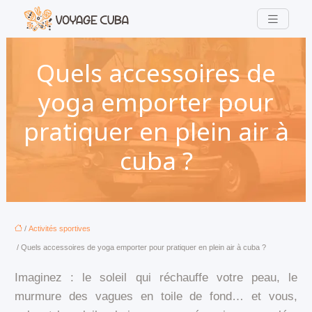
Quels accessoires de
yoga emporter pour
pratiquer en plein air à
cuba ?
/
Activités sportives
/ Quels accessoires de yoga emporter pour pratiquer en plein air à cuba ?
Imaginez : le soleil qui réchauffe votre peau, le
murmure des vagues en toile de fond… et vous,