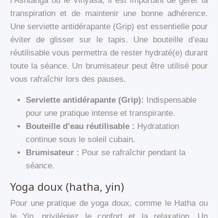
l’Ashtanga ou le Vinyasa, il est important de gérer la
transpiration et de maintenir une bonne adhérence.
Une serviette antidérapante (Grip) est essentielle pour
éviter de glisser sur le tapis. Une bouteille d’eau
réutilisable vous permettra de rester hydraté(e) durant
toute la séance. Un brumisateur peut être utilisé pour
vous rafraîchir lors des pauses.
Serviette antidérapante (Grip):
Indispensable
pour une pratique intense et transpirante.
Bouteille d’eau réutilisable :
Hydratation
continue sous le soleil cubain.
Brumisateur :
Pour se rafraîchir pendant la
séance.
Yoga doux (hatha, yin)
Pour une pratique de yoga doux, comme le Hatha ou
le Yin, privilégiez le confort et la relaxation. Un