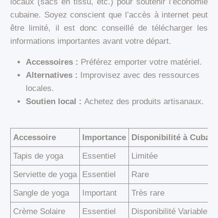
locaux (sacs en tissu, etc.) pour soutenir l’économie
cubaine. Soyez conscient que l’accès à internet peut
être limité, il est donc conseillé de télécharger les
informations importantes avant votre départ.
Accessoires :
Préférez emporter votre matériel.
Alternatives :
Improvisez avec des ressources
locales.
Soutien local :
Achetez des produits artisanaux.
Accessoire
Importance
Disponibilité à Cuba
Tapis de yoga
Essentiel
Limitée
Serviette de yoga
Essentiel
Rare
Sangle de yoga
Important
Très rare
Crème Solaire
Essentiel
Disponibilité Variable