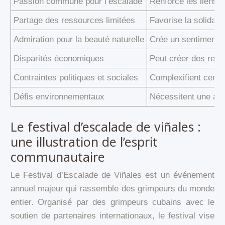
Passion commune pour l’escalade
Renforce les liens e
Partage des ressources limitées
Favorise la solidarit
Admiration pour la beauté naturelle
Crée un sentiment d
Disparités économiques
Peut créer des relat
Contraintes politiques et sociales
Complexifient certa
Défis environnementaux
Nécessitent une act
Le festival d’escalade de viñales :
une illustration de l’esprit
communautaire
Le Festival d’Escalade de Viñales est un événement
annuel majeur qui rassemble des grimpeurs du monde
entier. Organisé par des grimpeurs cubains avec le
soutien de partenaires internationaux, le festival vise