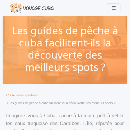
Les guides de pêche à
cuba facilitent-ils la
découverte des
meilleurs spots ?
/
Activités sportives
/ Les guides de pêche à cuba facilitent-ils la découverte des meilleurs spots ?
Imaginez-vous à Cuba, canne à la main, prêt à défier
les eaux turquoise des Caraïbes. L’île, réputée pour