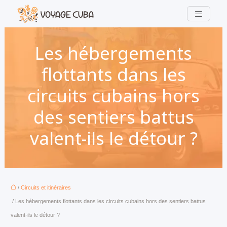
Les hébergements
flottants dans les
circuits cubains hors
des sentiers battus
valent-ils le détour ?
/
Circuits et itinéraires
/ Les hébergements flottants dans les circuits cubains hors des sentiers battus
valent-ils le détour ?