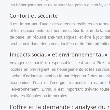
les hébergements et de repérer les points d’intérêt, et 
Confort et sécurité
Il est important d’avoir des attentes réalistes en ter
et les équipements rudimentaires. Sur le plan de la sa
de base, un répulsif anti-moustiques, et être à jour 
seul la nuit dans des zones isolées et de faire attentio
Impacts sociaux et environnementaux
Voyager de manière responsable, c’est aussi être co
locales en privilégiant les hébergements et les servic
l’achat d’artisanat local ou la participation à des ac
économiser l’eau et l’énergie, respecter la natur
l’environnement. Enfin, il est important d’éviter tou
activités illégales ou immorales.
L’offre et la demande : analyse du