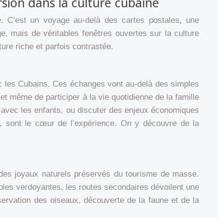
sion dans la culture cubaine
ble. C’est un voyage au-delà des cartes postales, une
, mais de véritables fenêtres ouvertes sur la culture
ure riche et parfois contrastée.
vec les Cubains. Ces échanges vont au-delà des simples
t même de participer à la vie quotidienne de la famille
sa avec les enfants, ou discuter des enjeux économiques
d, sont le cœur de l’expérience. On y découvre de la
a, des joyaux naturels préservés du tourisme de masse.
oles verdoyantes, les routes secondaires dévoilent une
servation des oiseaux, découverte de la faune et de la