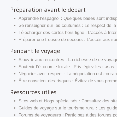
Préparation avant le départ
Apprendre l’espagnol : Quelques bases sont indisp
Se renseigner sur les coutumes : Le respect de la 
Télécharger des cartes hors ligne : L’accès à Inter
Préparer une trousse de secours : L’accès aux soin
Pendant le voyage
S’ouvrir aux rencontres : La richesse de ce voya
Soutenir l’économie locale : Privilégiez les casas 
Négocier avec respect : La négociation est courant
Être conscient des risques : Évitez de vous promene
Ressources utiles
Sites web et blogs spécialisés : Consultez des si
Guides de voyage sur le tourisme rural : Les guide
Forums de voyageurs : Participez à des forums pou