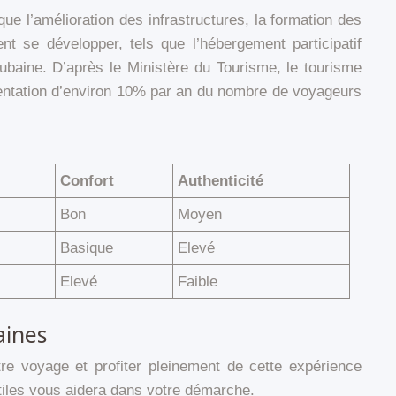
ue l’amélioration des infrastructures, la formation des
t se développer, tels que l’hébergement participatif
cubaine. D’après le Ministère du Tourisme, le tourisme
mentation d’environ 10% par an du nombre de voyageurs
Confort
Authenticité
Bon
Moyen
Basique
Elevé
Elevé
Faible
aines
tre voyage et profiter pleinement de cette expérience
tiles vous aidera dans votre démarche.