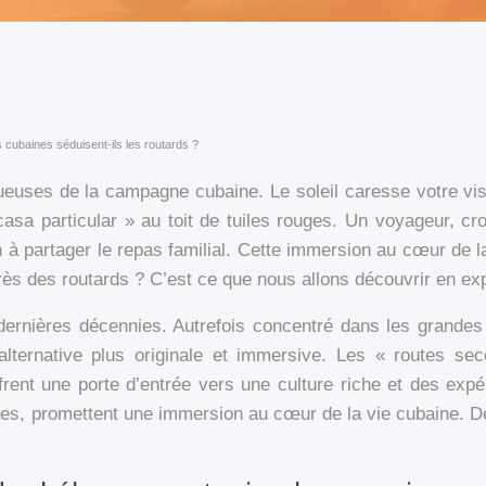
cubaines séduisent-ils les routards ?
ueuses de la campagne cubaine. Le soleil caresse votre visa
asa particular » au toit de tuiles rouges. Un voyageur, cro
on à partager le repas familial. Cette immersion au cœur de l
ès des routards ? C’est ce que nous allons découvrir en ex
rnières décennies. Autrefois concentré dans les grandes 
 alternative plus originale et immersive. Les « routes s
frent une porte d’entrée vers une culture riche et des exp
ires, promettent une immersion au cœur de la vie cubaine