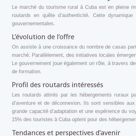
Le marché du tourisme rural à Cuba est en pleine mu
routards en quête d’authenticité. Cette dynamique e
gouvernementales.
L’évolution de l’offre
On assiste à une croissance du nombre de casas parti
marché. Parallèlement, des initiatives locales émerge
Le gouvernement joue également un rôle, à travers des
de formation.
Profil des routards intéressés
Les routards attirés par les hébergements ruraux pa
d’aventure et de déconnexion. Ils sont sensibles au
grande capacité d’adaptation et une expérience du vo
15% des touristes à Cuba optent pour des hébergemen
Tendances et perspectives d’avenir