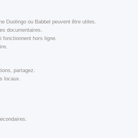
e Duolingo ou Babbel peuvent être utiles.
 des documentaires.
i fonctionnent hors ligne.
ire.
ions, partagez.
ts locaux.
secondaires.