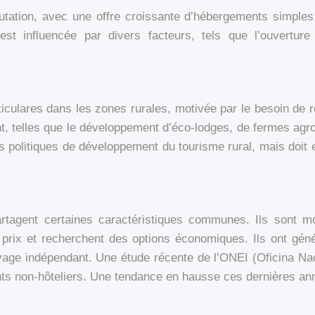
tation, avec une offre croissante d’hébergements simples
st influencée par divers facteurs, tels que l’ouverture 
culares dans les zones rurales, motivée par le besoin de re
nt, telles que le développement d’éco-lodges, de fermes agro
 politiques de développement du tourisme rural, mais doit en
rtagent certaines caractéristiques communes. Ils sont mot
x prix et recherchent des options économiques. Ils ont gé
yage indépendant. Une étude récente de l’ONEI (Oficina Nac
ts non-hôteliers. Une tendance en hausse ces dernières an