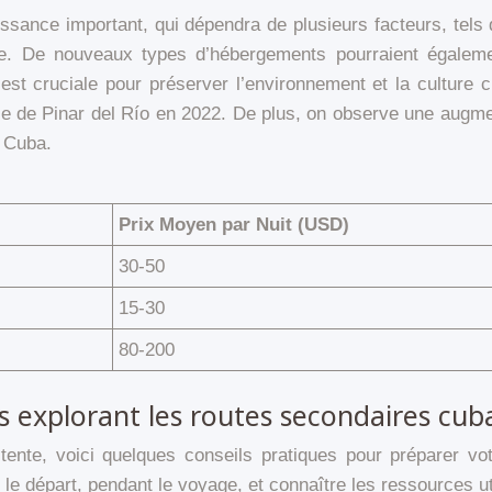
ssance important, qui dépendra de plusieurs facteurs, tels q
e. De nouveaux types d’hébergements pourraient égalemen
é est cruciale pour préserver l’environnement et la culture 
nce de Pinar del Río en 2022. De plus, on observe une aug
à Cuba.
Prix Moyen par Nuit (USD)
30-50
15-30
80-200
s explorant les routes secondaires cub
ente, voici quelques conseils pratiques pour préparer vo
 le départ, pendant le voyage, et connaître les ressources u