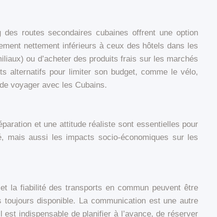
g des routes secondaires cubaines offrent une option
lement nettement inférieurs à ceux des hôtels dans les
miliaux) ou d’acheter des produits frais sur les marchés
s alternatifs pour limiter son budget, comme le vélo,
n de voyager avec les Cubains.
aration et une attitude réaliste sont essentielles pour
ité, mais aussi les impacts socio-économiques sur les
 et la fiabilité des transports en commun peuvent être
as toujours disponible. La communication est une autre
 il est indispensable de planifier à l’avance, de réserver