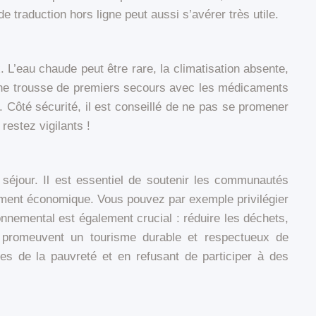
e traduction hors ligne peut aussi s’avérer très utile.
 L’eau chaude peut être rare, la climatisation absente,
ir une trousse de premiers secours avec les médicaments
 Côté sécurité, il est conseillé de ne pas se promener
restez vigilants !
séjour. Il est essentiel de soutenir les communautés
ppement économique. Vous pouvez par exemple privilégier
onnemental est également crucial : réduire les déchets,
s promeuvent un tourisme durable et respectueux de
ques de la pauvreté et en refusant de participer à des