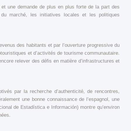
 et une demande de plus en plus forte de la part des
du marché, les initiatives locales et les politiques
venus des habitants et par l’ouverture progressive du
touristiques et d’activités de tourisme communautaire.
core relever des défis en matière d’infrastructures et
ivés par la recherche d’authenticité, de rencontres,
néralement une bonne connaissance de l’espagnol, une
ional de Estadística e Información) montre qu’environ
nées.