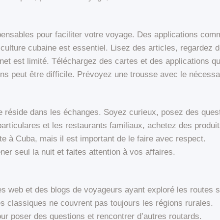
ensables pour faciliter votre voyage. Des applications comm
culture cubaine est essentiel. Lisez des articles, regardez
net est limité. Téléchargez des cartes et des applications qu
s peut être difficile. Prévoyez une trousse avec le nécessa
ge réside dans les échanges. Soyez curieux, posez des quest
particulares et les restaurants familiaux, achetez des produi
e à Cuba, mais il est important de le faire avec respect.
r seul la nuit et faites attention à vos affaires.
tes web et des blogs de voyageurs ayant exploré les routes 
s classiques ne couvrent pas toujours les régions rurales.
r poser des questions et rencontrer d’autres routards.