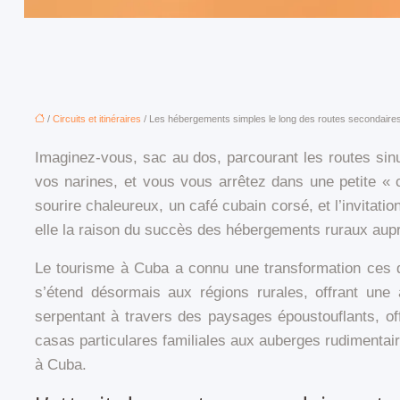
/
Circuits et itinéraires
/ Les hébergements simples le long des routes secondaires 
Imaginez-vous, sac au dos, parcourant les routes sin
vos narines, et vous vous arrêtez dans une petite « c
sourire chaleureux, un café cubain corsé, et l’invitati
elle la raison du succès des hébergements ruraux aupr
Le tourisme à Cuba a connu une transformation ces de
s’étend désormais aux régions rurales, offrant une
serpentant à travers des paysages époustouflants, of
casas particulares familiales aux auberges rudimenta
à Cuba.