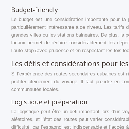
Budget-friendly
Le budget est une considération importante pour la 
particulièrement intéressante à ce niveau. Les tarifs
grandes villes ou les stations balnéaires. De plus, la 
locaux permet de réduire considérablement les dépens
l’auto-stop (avec prudence et en respectant les lois l
Les défis et considérations pour le
Si l’expérience des routes secondaires cubaines est ri
profiter pleinement du voyage. Il faut prendre en co
communautés locales.
Logistique et préparation
La logistique peut être un défi important lors d’un v
aléatoires, et l’état des routes peut varier considér
difficulté, car l’espagnol est indispensable et l’accès à