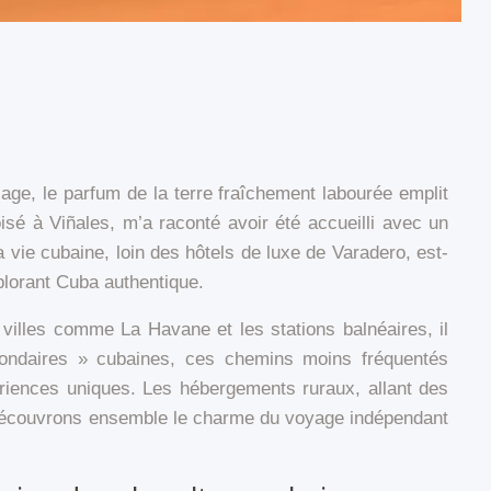
ge, le parfum de la terre fraîchement labourée emplit
isé à Viñales, m’a raconté avoir été accueilli avec un
a vie cubaine, loin des hôtels de luxe de Varadero, est-
plorant Cuba authentique.
villes comme La Havane et les stations balnéaires, il
econdaires » cubaines, ces chemins moins fréquentés
ériences uniques. Les hébergements ruraux, allant des
. Découvrons ensemble le charme du voyage indépendant