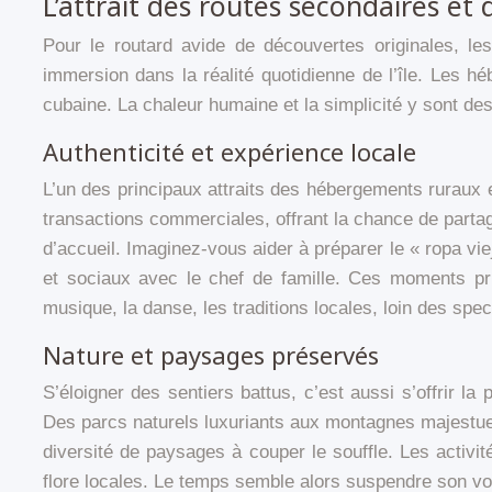
L’attrait des routes secondaires e
Pour le routard avide de découvertes originales, les
immersion dans la réalité quotidienne de l’île. Les 
cubaine. La chaleur humaine et la simplicité y sont de
Authenticité et expérience locale
L’un des principaux attraits des hébergements ruraux 
transactions commerciales, offrant la chance de partag
d’accueil. Imaginez-vous aider à préparer le « ropa vi
et sociaux avec le chef de famille. Ces moments pri
musique, la danse, les traditions locales, loin des spec
Nature et paysages préservés
S’éloigner des sentiers battus, c’est aussi s’offrir 
Des parcs naturels luxuriants aux montagnes majestueu
diversité de paysages à couper le souffle. Les activi
flore locales. Le temps semble alors suspendre son vo