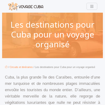
Les destinations pour
Cuba pour un voyage
organisé
/
Circuits et itinéraires
/ Les destinations pour Cuba pour un voyage organisé
Cuba, la plus grande île des Caraïbes, entourée d’une
mer turquoise et de nombreuses plages immaculées
envoûte les touristes du monde entier. D’ailleurs, une
véritable merveille de la nature, elle regorge de
végétations luxuriantes que nulle ne peut résister à