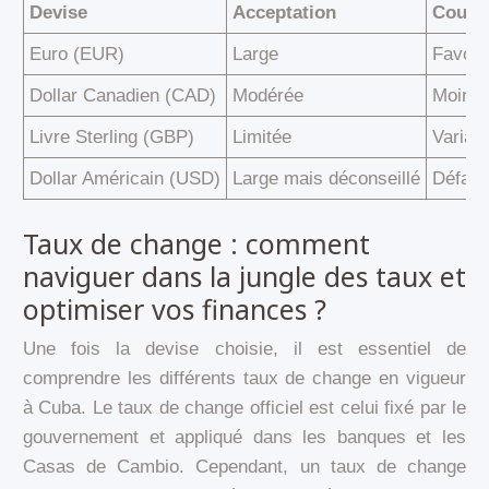
Devise
Acceptation
Cours 
Euro (EUR)
Large
Favora
Dollar Canadien (CAD)
Modérée
Moins 
Livre Sterling (GBP)
Limitée
Variab
Dollar Américain (USD)
Large mais déconseillé
Défavo
Taux de change : comment
naviguer dans la jungle des taux et
optimiser vos finances ?
Une fois la devise choisie, il est essentiel de
comprendre les différents taux de change en vigueur
à Cuba. Le taux de change officiel est celui fixé par le
gouvernement et appliqué dans les banques et les
Casas de Cambio. Cependant, un taux de change