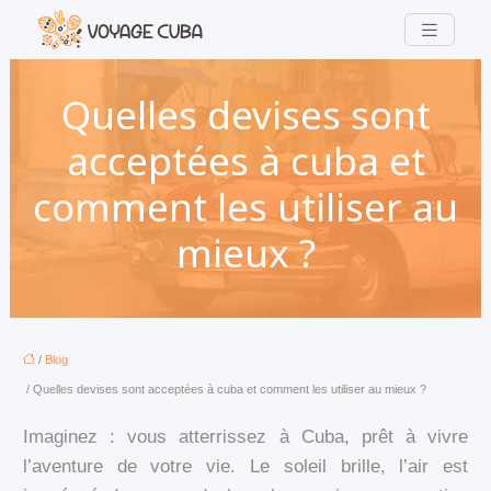
Quelles devises sont
acceptées à cuba et
comment les utiliser au
mieux ?
/
Blog
/ Quelles devises sont acceptées à cuba et comment les utiliser au mieux ?
Imaginez : vous atterrissez à Cuba, prêt à vivre
l’aventure de votre vie. Le soleil brille, l’air est