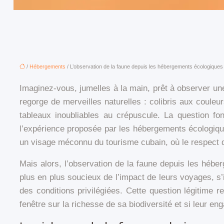
/
Hébergements
/ L’observation de la faune depuis les hébergements écologiques 
Imaginez-vous, jumelles à la main, prêt à observer une
regorge de merveilles naturelles : colibris aux coule
tableaux inoubliables au crépuscule. La question fo
l’expérience proposée par les hébergements écologiques
un visage méconnu du tourisme cubain, où le respect de
Mais alors, l’observation de la faune depuis les hé
plus en plus soucieux de l’impact de leurs voyages, s’
des conditions privilégiées. Cette question légitime r
fenêtre sur la richesse de sa biodiversité et si leur en