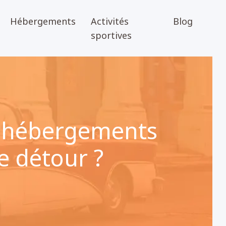
Hébergements
Activités
Blog
sportives
es hébergements
e détour ?