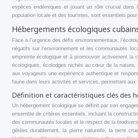
espèces endémiques et jouant un rôle crucial dans l
population locale et des touristes, sont essentiels pour
Hébergements écologiques cubains :
Face à l’urgence des défis environnementaux, l’écoto
négatifs sur l’environnement et les communautés loca
empreinte écologique et à promouvoir activement la c
écologiques, écolodges nichés au cœur de la nature, 
aux voyageurs une expérience authentique et responsa
faune dans leurs activités et services, permettant aux v
Définition et caractéristiques clés des
Un hébergement écologique se définit par son engageme
ensemble de critères essentiels, incluant la constructio
des communautés locales et le respect de la biodiversit
gérées durablement, la pierre naturelle, la terre cr