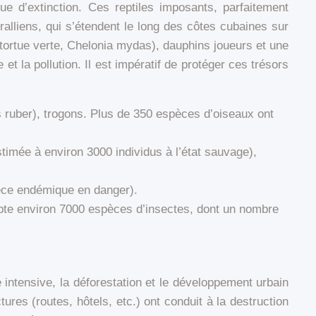
ue d’extinction. Ces reptiles imposants, parfaitement
ralliens, qui s’étendent le long des côtes cubaines sur
tortue verte, Chelonia mydas), dauphins joueurs et une
 la pollution. Il est impératif de protéger ces trésors
us ruber), trogons. Plus de 350 espèces d’oiseaux ont
imée à environ 3000 individus à l’état sauvage),
èce endémique en danger).
ompte environ 7000 espèces d’insectes, dont un nombre
 intensive, la déforestation et le développement urbain
ures (routes, hôtels, etc.) ont conduit à la destruction