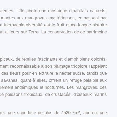
tèmes. L’île abrite une mosaïque d’habitats naturels,
luxuriantes aux mangroves mystérieuses, en passant par
 incroyable diversité est le fruit d’une longue histoire
rt ailleurs sur Terre. La conservation de ce patrimoine
opicaux, de reptiles fascinants et d’amphibiens colorés.
ement reconnaissable à son plumage tricolore rappelant
 des fleurs pour en extraire le nectar sucré, tandis que
savanes, quant à elles, offrent un refuge paisible aux
galement endémiques et nocturnes. Les mangroves, ces
 de poissons tropicaux, de crustacés, d’oiseaux marins
ec une superficie de plus de 4520 km², abritent une