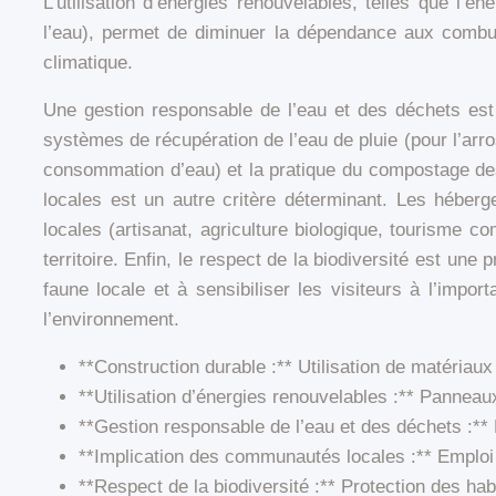
L’utilisation d’énergies renouvelables, telles que l’én
l’eau), permet de diminuer la dépendance aux combust
climatique.
Une gestion responsable de l’eau et des déchets est
systèmes de récupération de l’eau de pluie (pour l’arros
consommation d’eau) et la pratique du compostage des
locales est un autre critère déterminant. Les héberg
locales (artisanat, agriculture biologique, tourisme c
territoire. Enfin, le respect de la biodiversité est un
faune locale et à sensibiliser les visiteurs à l’impo
l’environnement.
**Construction durable :** Utilisation de matériaux 
**Utilisation d’énergies renouvelables :** Panneaux
**Gestion responsable de l’eau et des déchets :** R
**Implication des communautés locales :** Emploi lo
**Respect de la biodiversité :** Protection des habi