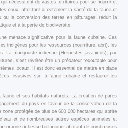
ui nécessitent de vastes territoires pour se nourrir et
 les eaux, affectant directement la santé de la faune et
is ou la conversion des terres en pâturages, réduit la
que et à la perte de biodiversité.
une menace significative pour la faune cubaine. Ces
s indigènes pour les ressources (nourriture, abri), les
es. La mangouste indienne (Herpestes javanicus), par
ltures, s’est révélée être un prédateur redoutable pour
èmes locaux. Il est donc essentiel de mettre en place
èces invasives sur la faune cubaine et restaurer les
faune et ses habitats naturels. La création de parcs
gagement du pays en faveur de la conservation de la
 zone protégée de plus de 600 000 hectares qui abrite
ux d’eau et de nombreuses autres espèces animales et
une grande richesse biologique, abritant de nombreuses