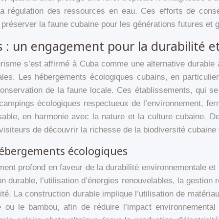
a régulation des ressources en eau. Ces efforts de conse
 préserver la faune cubaine pour les générations futures et g
 un engagement pour la durabilité et 
urisme s’est affirmé à Cuba comme une alternative durabl
les. Les hébergements écologiques cubains, en particulier
onservation de la faune locale. Ces établissements, qui se 
campings écologiques respectueux de l’environnement, fermes
ble, en harmonie avec la nature et la culture cubaine. De p
isiteurs de découvrir la richesse de la biodiversité cubaine 
 hébergements écologiques
nt profond en faveur de la durabilité environnementale et de
n durable, l’utilisation d’énergies renouvelables, la gestion 
é. La construction durable implique l’utilisation de matériau
ue ou le bambou, afin de réduire l’impact environnemental 