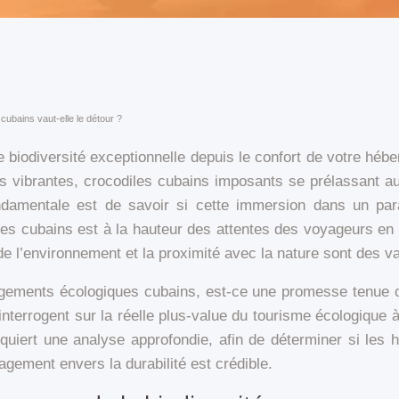
cubains vaut-elle le détour ?
 biodiversité exceptionnelle depuis le confort de votre héber
urs vibrantes, crocodiles cubains imposants se prélassant a
ndamentale est de savoir si cette immersion dans un para
 cubains est à la hauteur des attentes des voyageurs en quêt
 l’environnement et la proximité avec la nature sont des va
bergements écologiques cubains, est-ce une promesse tenue
interrogent sur la réelle plus-value du tourisme écologique 
equiert une analyse approfondie, afin de déterminer si les 
gagement envers la durabilité est crédible.