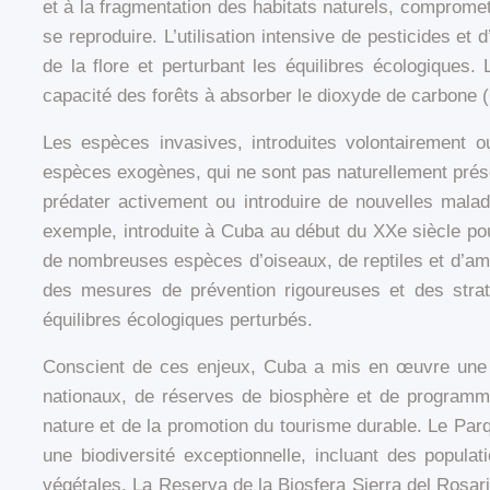
et à la fragmentation des habitats naturels, compromet
se reproduire. L’utilisation intensive de pesticides et
de la flore et perturbant les équilibres écologiques.
capacité des forêts à absorber le dioxyde de carbone (C
Les espèces invasives, introduites volontairement 
espèces exogènes, qui ne sont pas naturellement présen
prédater activement ou introduire de nouvelles mala
exemple, introduite à Cuba au début du XXe siècle pour
de nombreuses espèces d’oiseaux, de reptiles et d’am
des mesures de prévention rigoureuses et des straté
équilibres écologiques perturbés.
Conscient de ces enjeux, Cuba a mis en œuvre une sé
nationaux, de réserves de biosphère et de programm
nature et de la promotion du tourisme durable. Le Pa
une biodiversité exceptionnelle, incluant des popul
végétales. La Reserva de la Biosfera Sierra del Rosar