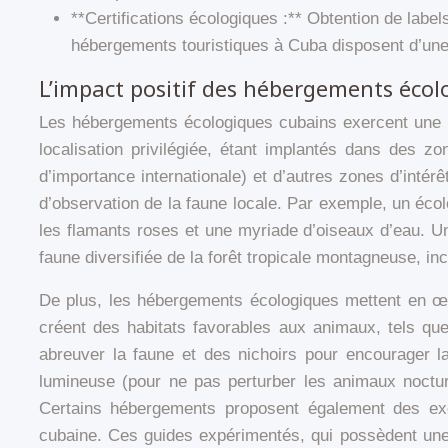
**Certifications écologiques :** Obtention de label
hébergements touristiques à Cuba disposent d’une 
L’impact positif des hébergements écolo
Les hébergements écologiques cubains exercent une inf
localisation privilégiée, étant implantés dans des 
d’importance internationale) et d’autres zones d’inté
d’observation de la faune locale. Par exemple, un éco
les flamants roses et une myriade d’oiseaux d’eau. Une
faune diversifiée de la forêt tropicale montagneuse, 
De plus, les hébergements écologiques mettent en œu
créent des habitats favorables aux animaux, tels que
abreuver la faune et des nichoirs pour encourager la 
lumineuse (pour ne pas perturber les animaux nocturn
Certains hébergements proposent également des excu
cubaine. Ces guides expérimentés, qui possèdent une