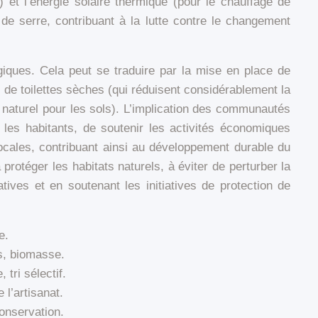
té) et l’énergie solaire thermique (pour le chauffage de
de serre, contribuant à la lutte contre le changement
iques. Cela peut se traduire par la mise en place de
on de toilettes sèches (qui réduisent considérablement la
naturel pour les sols). L’implication des communautés
 les habitants, de soutenir les activités économiques
 locales, contribuant ainsi au développement durable du
protéger les habitats naturels, à éviter de perturber la
tives et en soutenant les initiatives de protection de
e.
es, biomasse.
tri sélectif.
 l’artisanat.
conservation.