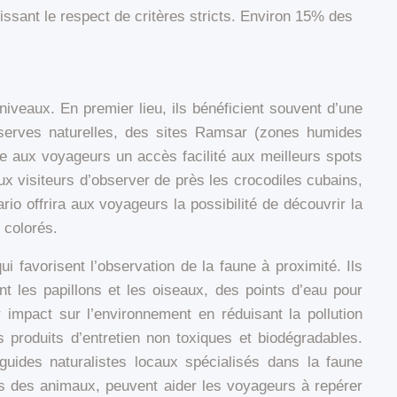
tissant le respect de critères stricts. Environ 15% des
iveaux. En premier lieu, ils bénéficient souvent d’une
réserves naturelles, des sites Ramsar (zones humides
re aux voyageurs un accès facilité aux meilleurs spots
x visiteurs d’observer de près les crocodiles cubains,
io offrira aux voyageurs la possibilité de découvrir la
 colorés.
avorisent l’observation de la faune à proximité. Ils
t les papillons et les oiseaux, des points d’eau pour
r impact sur l’environnement en réduisant la pollution
 produits d’entretien non toxiques et biodégradables.
uides naturalistes locaux spécialisés dans la faune
s des animaux, peuvent aider les voyageurs à repérer