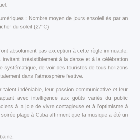
uel.
s numériques : Nombre moyen de jours ensoleillés par an
cher du soleil (27°C)
 font absolument pas exception à cette règle immuable.
nvitant irrésistiblement à la danse et à la célébration
ue systématique, de voir des touristes de tous horizons
otalement dans l’atmosphère festive.
talent indéniable, leur passion communicative et leur
daptant avec intelligence aux goûts variés du public
iens à la joie de vivre contagieuse et à l’optimisme à
 soirée plage à Cuba affirment que la musique a été un
baine.