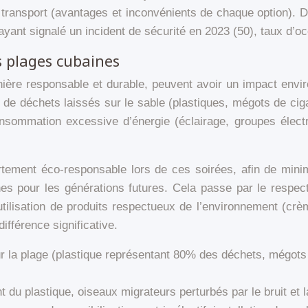
de transport (avantages et inconvénients de chaque option). 
ant signalé un incident de sécurité en 2023 (50), taux d’oc
s plages cubaines
ière responsable et durable, peuvent avoir un impact environ
n de déchets laissés sur le sable (plastiques, mégots de ciga
onsommation excessive d’énergie (éclairage, groupes éle
tement éco-responsable lors de ces soirées, afin de minim
es pour les générations futures. Cela passe par le respect
l’utilisation de produits respectueux de l’environnement (cr
ifférence significative.
ur la plage (plastique représentant 80% des déchets, mégots
 du plastique, oiseaux migrateurs perturbés par le bruit et la