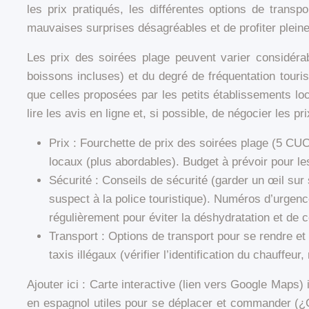
les prix pratiqués, les différentes options de trans
mauvaises surprises désagréables et de profiter pleine
Les prix des soirées plage peuvent varier considérab
boissons incluses) et du degré de fréquentation touri
que celles proposées par les petits établissements lo
lire les avis en ligne et, si possible, de négocier les pr
Prix : Fourchette de prix des soirées plage (5 CUC
locaux (plus abordables). Budget à prévoir pour les
Sécurité : Conseils de sécurité (garder un œil sur 
suspect à la police touristique). Numéros d’urgenc
régulièrement pour éviter la déshydratation et de
Transport : Options de transport pour se rendre et 
taxis illégaux (vérifier l’identification du chauff
Ajouter ici : Carte interactive (lien vers Google Map
en espagnol utiles pour se déplacer et commander (¿