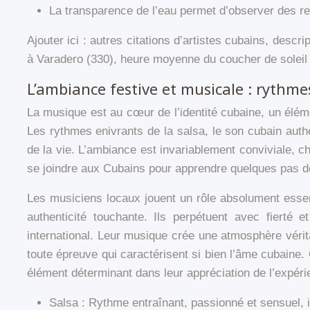
La transparence de l’eau permet d’observer des refl
Ajouter ici : autres citations d’artistes cubains, des
à Varadero (330), heure moyenne du coucher de soleil
L’ambiance festive et musicale : rythm
La musique est au cœur de l’identité cubaine, un élém
Les rythmes enivrants de la salsa, le son cubain authe
de la vie. L’ambiance est invariablement conviviale, c
se joindre aux Cubains pour apprendre quelques pas de
Les musiciens locaux jouent un rôle absolument essen
authenticité touchante. Ils perpétuent avec fierté 
international. Leur musique crée une atmosphère vérit
toute épreuve qui caractérisent si bien l’âme cubaine
élément déterminant dans leur appréciation de l’expéri
Salsa : Rythme entraînant, passionné et sensuel, i