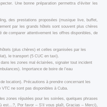
specter. Une bonne préparation permettra d’éviter les
ing, des prestations proposées (musique live, buffet,
ctement par les grands hôtels sont souvent plus chères
é de comparer attentivement les offres disponibles, de
hôtels (plus chères) et celles organisées par les
at), le transport (5 CUC en taxi).
 dans les zones mal éclairées, signaler tout incident
ambulances). Importance de boire de l’eau
s de location). Précautions à prendre concernant les
s de VTC ne sont pas disponibles à Cuba.
 des zones réputées pour les soirées, quelques phrases
st…?, Por favor – S’il vous plaît, Gracias – Merci),