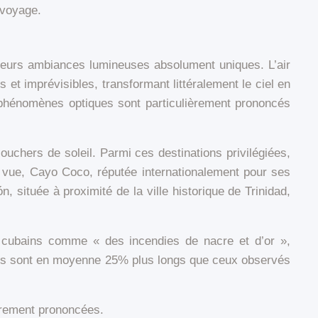
 voyage.
 leurs ambiances lumineuses absolument uniques. L’air
 et imprévisibles, transformant littéralement le ciel en
s phénomènes optiques sont particulièrement prononcés
uchers de soleil. Parmi ces destinations privilégiées,
e vue, Cayo Coco, réputée internationalement pour ses
, située à proximité de la ville historique de Trinidad,
l cubains comme « des incendies de nacre et d’or »,
aines sont en moyenne 25% plus longs que ceux observés
ièrement prononcées.