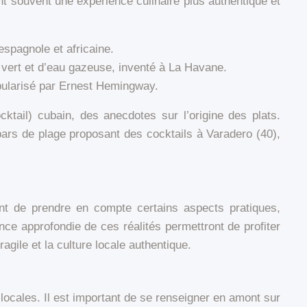
ent souvent une expérience culinaire plus authentique et
espagnole et africaine.
n vert et d’eau gazeuse, inventé à La Havane.
popularisé par Ernest Hemingway.
ktail) cubain, des anecdotes sur l’origine des plats.
ars de plage proposant des cocktails à Varadero (40),
tant de prendre en compte certains aspects pratiques,
ce approfondie de ces réalités permettront de profiter
gile et la culture locale authentique.
locales. Il est important de se renseigner en amont sur