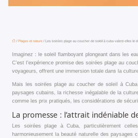
/
Plages et nature
/ Les soirées plage au coucher de soleil à cuba valent-elles le d
Imaginez : le soleil flamboyant plongeant dans les 
C’est l’expérience promise des soirées plage au couc
voyageurs, offrent une immersion totale dans la cultur
Mais les soirées plage au coucher de soleil à Cuba
paysages cubains, la richesse inégalable de la cultur
comme les prix pratiqués, les considérations de sécur
La promesse : l’attrait indéniable d
Les soirées plage à Cuba, particulièrement celles
harmonieusement la beauté naturelle des paysages côti