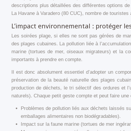
descriptions plus détaillées des différentes options 
La Havane à Varadero (80 CUC), nombre de touristes ay
L’impact environnemental : protéger le
Les soirées plage, si elles ne sont pas gérées de man
des plages cubaines. La pollution liée à l’accumulatio
marine (tortues de mer, oiseaux migrateurs) et la c
importants à prendre en compte.
Il est donc absolument essentiel d’adopter un compor
préservation de la beauté naturelle des plages cubain
production de déchets, le tri sélectif des ordures et 
naturels). Chaque petit geste compte et peut faire une d
Problèmes de pollution liés aux déchets laissés s
emballages alimentaires non biodégradables).
Impact sur la faune marine (tortues de mer ingérant