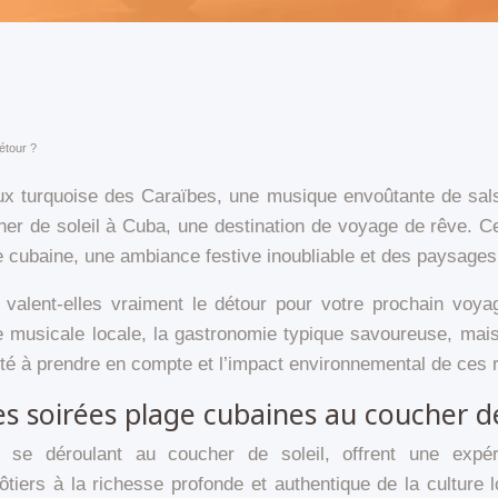
étour ?
eaux turquoise des Caraïbes, une musique envoûtante de sa
her de soleil à Cuba, une destination de voyage de rêve. 
e cubaine, une ambiance festive inoubliable et des paysages à
 valent-elles vraiment le détour pour votre prochain voy
e musicale locale, la gastronomie typique savoureuse, mais
ité à prendre en compte et l’impact environnemental de ces
es soirées plage cubaines au coucher de
 se déroulant au coucher de soleil, offrent une expér
ers à la richesse profonde et authentique de la culture loc