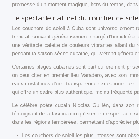
promesse d’un moment magique, hors du temps, dans u
Le spectacle naturel du coucher de sole
Les couchers de soleil à Cuba sont universellement r
tropical, souvent généreusement chargé d’humidité et de
une véritable palette de couleurs vibrantes allant d
pendant la saison sèche cubaine, qui s’étend générale
Certaines plages cubaines sont particulièrement prisé
on peut citer en premier lieu Varadero, avec son imm
eaux cristallines d’une transparence exceptionnelle et 
qui offre un cadre plus authentique, moins fréquenté par
Le célèbre poète cubain Nicolás Guillén, dans son 
témoignant de la fascination qu’exerce ce spectacle s
dans les régions tempérées, permettant d’apprécier plu
Les couchers de soleil les plus intenses sont obse