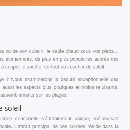
lsa ou de son cubain, le sable chaud sous vos pieds…
Ces événements, de plus en plus populaires auprès des
 couper le souffle, surtout au coucher de soleil.
age ? Nous examinerons la beauté exceptionnelle des
 aussi les aspects plus pratiques et moins reluisants,
 rassemblements sur les plages.
 soleil
ience sensorielle véritablement unique, mélangeant
ale. L’attrait principal de ces soirées réside dans la