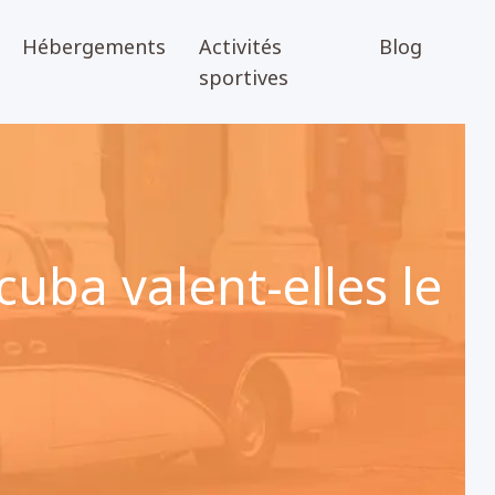
Hébergements
Activités
Blog
sportives
cuba valent-elles le