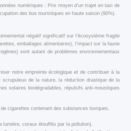
Données numériques : Prix moyen d’un trajet en taxi de
cupation des bus touristiques en haute saison (90%).
nemental négatif significatif sur l’écosystème fragile
rettes, emballages alimentaires), l’impact sur la faune
ctrogènes) sont autant de problèmes environnementaux
iser notre empreinte écologique et de contribuer à la
 scrupuleux de la nature, la réduction drastique de la
èmes solaires biodégradables, répulsifs anti-moustiques
 de cigarettes contenant des substances toxiques,
 lumière, coraux étouffés par la pollution).