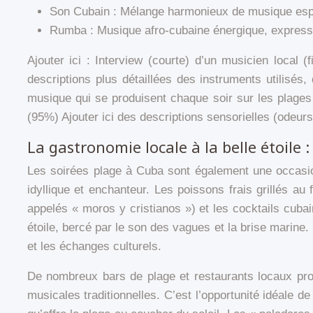
Son Cubain : Mélange harmonieux de musique espag
Rumba : Musique afro-cubaine énergique, expressiv
Ajouter ici : Interview (courte) d’un musicien local
descriptions plus détaillées des instruments utilis
musique qui se produisent chaque soir sur les plage
(95%) Ajouter ici des descriptions sensorielles (odeur
La gastronomie locale à la belle étoile 
Les soirées plage à Cuba sont également une occasion
idyllique et enchanteur. Les poissons frais grillés a
appelés « moros y cristianos ») et les cocktails cubai
étoile, bercé par le son des vagues et la brise marine
et les échanges culturels.
De nombreux bars de plage et restaurants locaux pr
musicales traditionnelles. C’est l’opportunité idéale d