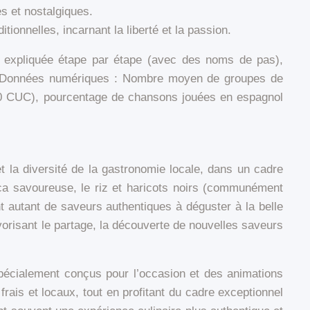
s et nostalgiques.
nnelles, incarnant la liberté et la passion.
que expliquée étape par étape (avec des noms de pas),
cal. Données numériques : Nombre moyen de groupes de
(10 CUC), pourcentage de chansons jouées en espagnol
 la diversité de la gastronomie locale, dans un cadre
yuca savoureuse, le riz et haricots noirs (communément
nt autant de saveurs authentiques à déguster à la belle
vorisant le partage, la découverte de nouvelles saveurs
écialement conçus pour l’occasion et des animations
frais et locaux, tout en profitant du cadre exceptionnel