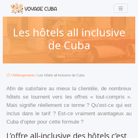
Les hôtels all inclusive
de Cuba
/
Hébergements
/ Les hôtels all inclusive de Cuba
Afin de satisfaire au mieux la clientèle, de nombreux
hôtels se tournent vers les offres « tout-compris ».
Mais signifie réellement ce terme ? Qu’est-ce qui est
inclus dans le tarif ? Est-ce vraiment avantageux au
Cuba d’opter pour cette formule ?
L’offre all-inclusive des hôtels c’est