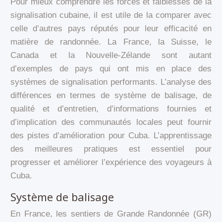
Pour mieux comprendre les forces et faiblesses de la
signalisation cubaine, il est utile de la comparer avec
celle d’autres pays réputés pour leur efficacité en
matière de randonnée. La France, la Suisse, le
Canada et la Nouvelle-Zélande sont autant
d’exemples de pays qui ont mis en place des
systèmes de signalisation performants. L’analyse des
différences en termes de système de balisage, de
qualité et d’entretien, d’informations fournies et
d’implication des communautés locales peut fournir
des pistes d’amélioration pour Cuba. L’apprentissage
des meilleures pratiques est essentiel pour
progresser et améliorer l’expérience des voyageurs à
Cuba.
Système de balisage
En France, les sentiers de Grande Randonnée (GR)