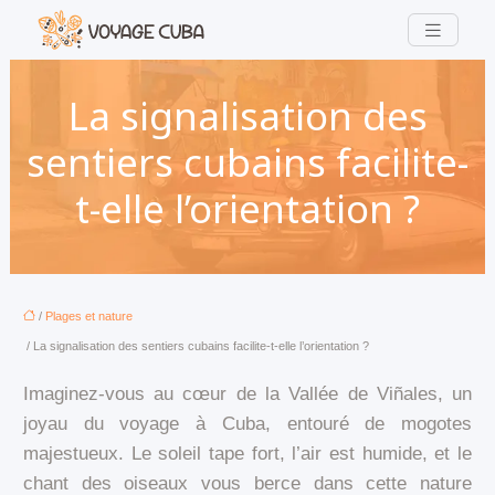
La signalisation des
sentiers cubains facilite-
t-elle l’orientation ?
/
Plages et nature
/ La signalisation des sentiers cubains facilite-t-elle l’orientation ?
Imaginez-vous au cœur de la Vallée de Viñales, un
joyau du voyage à Cuba, entouré de mogotes
majestueux. Le soleil tape fort, l’air est humide, et le
chant des oiseaux vous berce dans cette nature